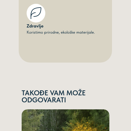
Zdravlje
Koristimo prirodne, ekološke materijale.
TAKOĐE VAM MOŽE
ODGOVARATI