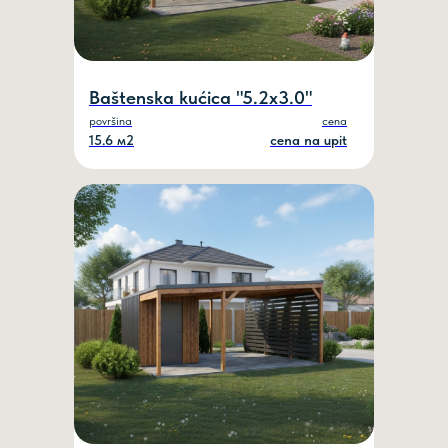
Baštenska kućica "5.2x3.0"
površina
cena
15.6 м2
cena na upit