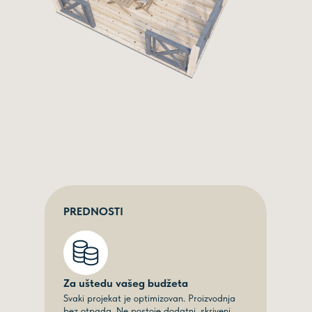
PREDNOSTI
Za uštedu vašeg budžeta
Svaki projekat je optimizovan. Proizvodnja
bez otpada. Ne postoje dodatni, skriveni