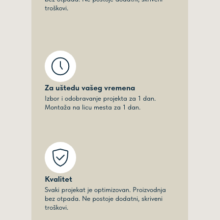
troškovi.
Za uštedu vašeg vremena
Izbor i odobravanje projekta za 1 dan.
Montaža na licu mesta za 1 dan.
Kvalitet
Svaki projekat je optimizovan. Proizvodnja
bez otpada. Ne postoje dodatni, skriveni
troškovi.