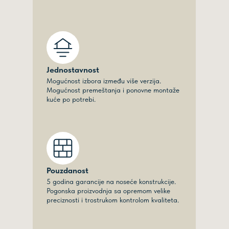
Jednostavnost
Mogućnost izbora između više verzija.
Mogućnost premeštanja i ponovne montaže
kuće po potrebi.
Pouzdanost
5 godina garancije na noseće konstrukcije.
Pogonska proizvodnja sa opremom velike
preciznosti i trostrukom kontrolom kvaliteta.