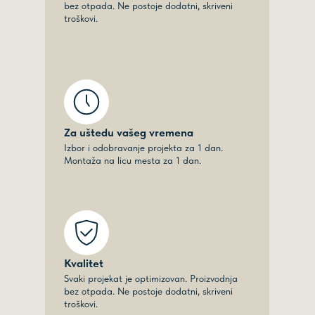
bez otpada. Ne postoje dodatni, skriveni
troškovi.
Za uštedu vašeg vremena
Izbor i odobravanje projekta za 1 dan.
Montaža na licu mesta za 1 dan.
Kvalitet
Svaki projekat je optimizovan. Proizvodnja
bez otpada. Ne postoje dodatni, skriveni
troškovi.