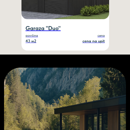
Garaza "Duo"
površina
cena
43 м2
cena na upit