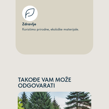
Zdravlje
Koristimo prirodne, ekološke materijale.
TAKOĐE VAM MOŽE
ODGOVARATI