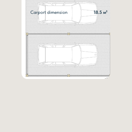
Carport dimension
18.5 м²