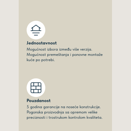
Jednostavnost
Mogućnost izbora između više verzija.
Mogućnost premeštanja i ponovne montaže
kuće po potrebi.
Pouzdanost
5 godina garancije na noseće konstrukcije.
Pogonska proizvodnja sa opremom velike
preciznosti i trostrukom kontrolom kvaliteta.