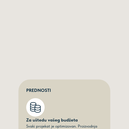
PREDNOSTI
Za uštedu vašeg budžeta
Svaki projekat je optimizovan. Proizvodnja