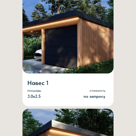
Навес 1
площадь
стоимость
3.0х2.5
по запросу