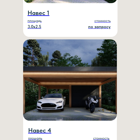
Навес 1
площадь
стоимость
3.0х2.5
по запросу
Навес 4
площадь
стоимость