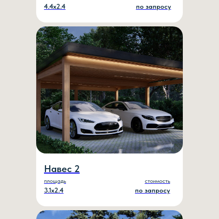
4.4х2.4
по запросу
Навес 2
площадь
стоимость
3.1х2.4
по запросу