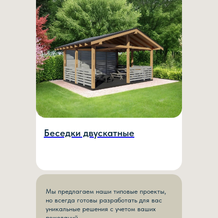
Беседки двускатные
ИНДИВИДУАЛЬНЫЙ
Мы предлагаем наши типовые проекты,
но всегда готовы разработать для вас
ДИЗАЙН
уникальные решения с учетом ваших
пожеланий