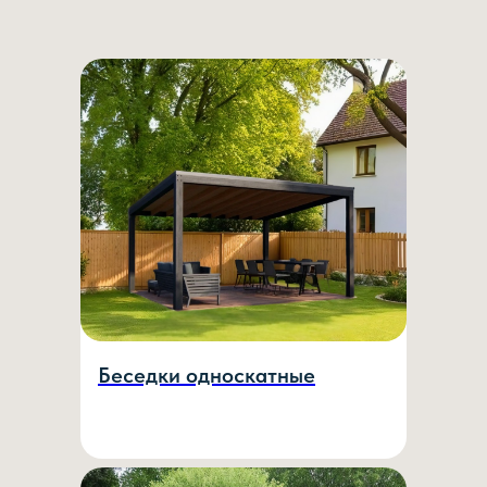
Беседки односкатные