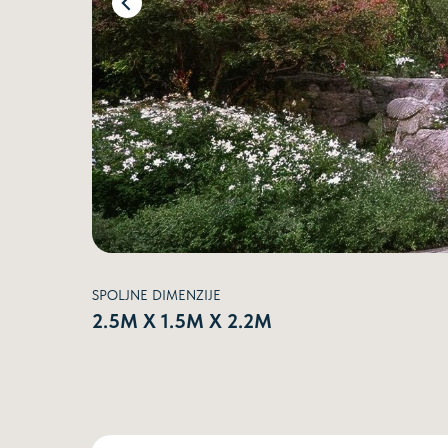
SPOLJNE DIMENZIJE
2.5М Х 1.5М Х 2.2М