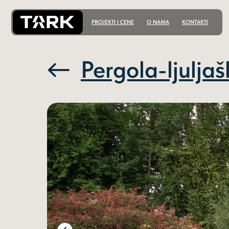
PROJEKTI I CENE
O NAMA
KONTAKTI
Pergola-ljuljaš