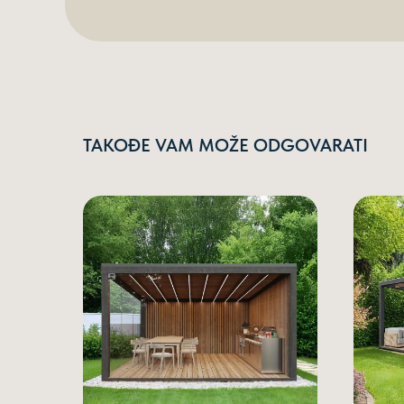
TAKOĐE VAM MOŽE ODGOVARATI