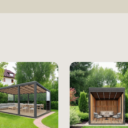
ZAKAŽI PO
Ime