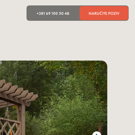
+381 69 100 50 48
NARUČITE POZIV