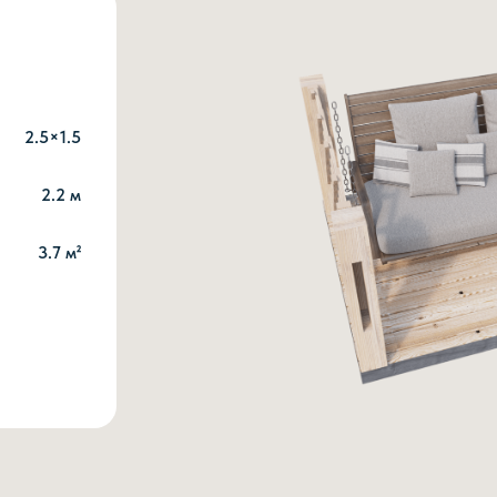
2.5×1.5
2.2 м
3.7 м²