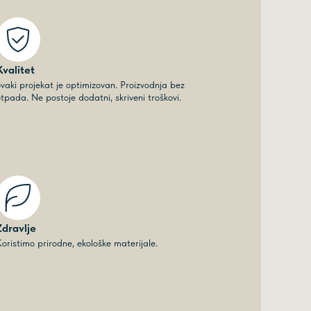
Kvalitet
vaki projekat je optimizovan. Proizvodnja bez
tpada. Ne postoje dodatni, skriveni troškovi.
Zdravlje
oristimo prirodne, ekološke materijale.