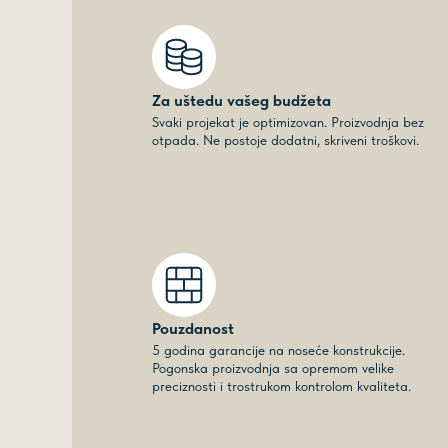
Za uštedu vašeg budžeta
Svaki projekat je optimizovan. Proizvodnja bez
otpada. Ne postoje dodatni, skriveni troškovi.
Pouzdanost
5 godina garancije na noseće konstrukcije.
Pogonska proizvodnja sa opremom velike
preciznosti i trostrukom kontrolom kvaliteta.