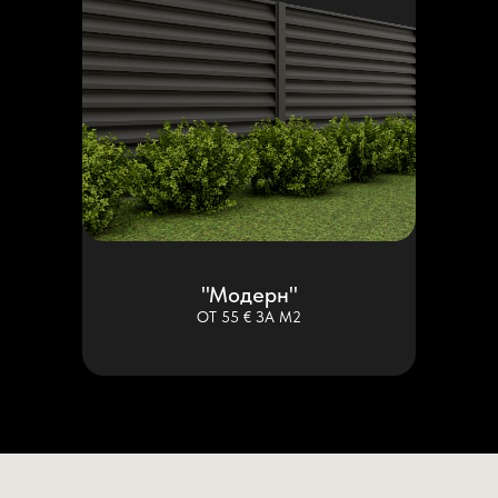
"Модерн"
ОТ 55 € ЗА М2