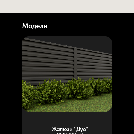
Модели
Жалюзи "Дуо"