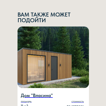
ВАМ ТАКЖЕ МОЖЕТ
ПОДОЙТИ
Дом "Власина"
площадь
стоимость
11 м2
по запросу