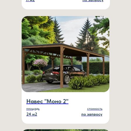
Навес "Моно 2"
площадь
стоимость
24 м2
по запросу