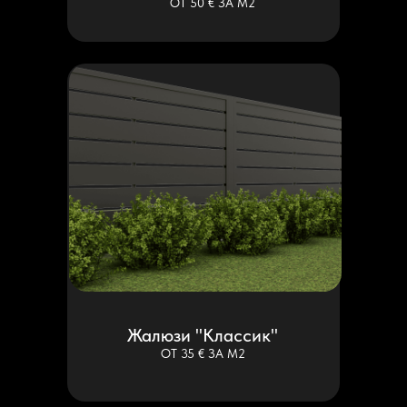
ОТ 50 € ЗА М2
Жалюзи "Классик"
ОТ 35 € ЗА М2