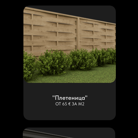
"Плетеница"
ОТ 65 € ЗА М2