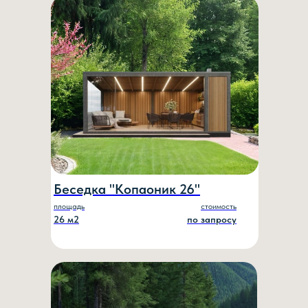
Беседка "Копаоник 26"
площадь
стоимость
26 м2
по запросу