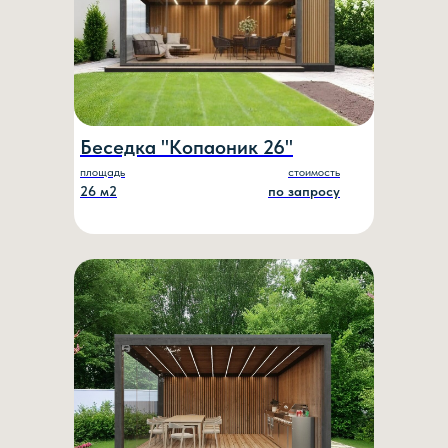
Беседка "Копаоник 26"
площадь
стоимость
26 м2
по запросу