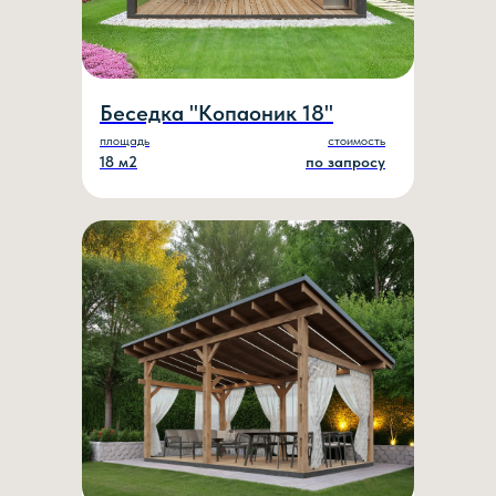
Беседка "Копаоник 18"
площадь
стоимость
18 м2
по запросу