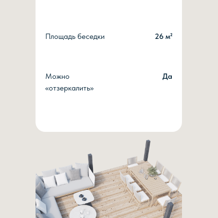
Площадь беседки
26 м²
Можно
Да
«отзеркалить»