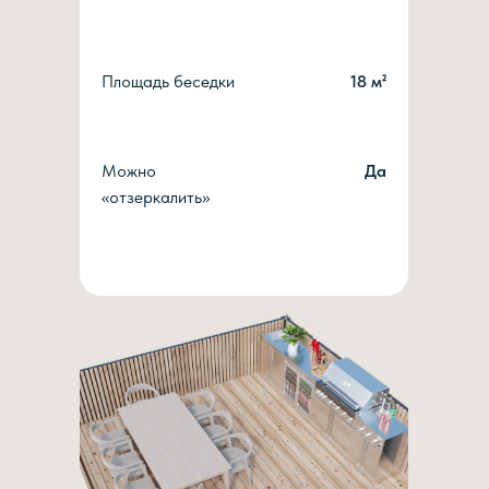
Площадь беседки
18 м²
Можно
Да
«отзеркалить»