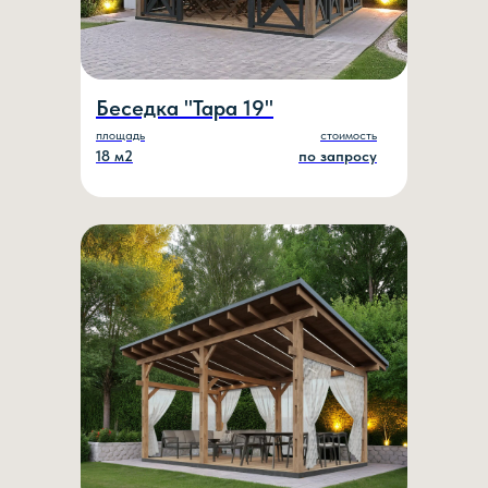
Беседка "Тара 19"
площадь
стоимость
18 м2
по запросу