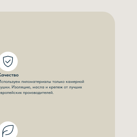
Качество
Используем пиломатериалы только камерной
сушки. Изоляцию, масла и крепеж от лучших
европейских производителей.