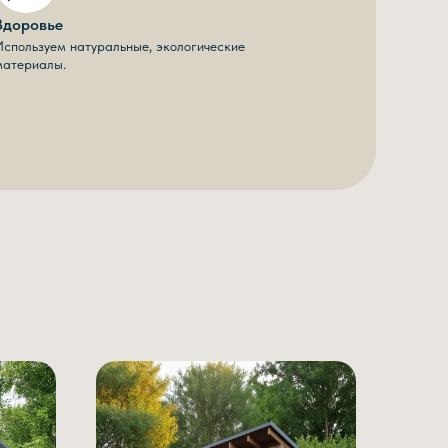
Здоровье
Используем натуральные, экологические
материалы.