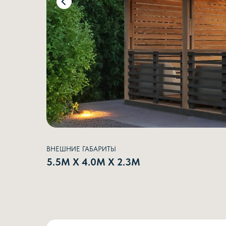
ВНЕШНИЕ ГАБАРИТЫ
5.5М Х 4.0М Х 2.3М