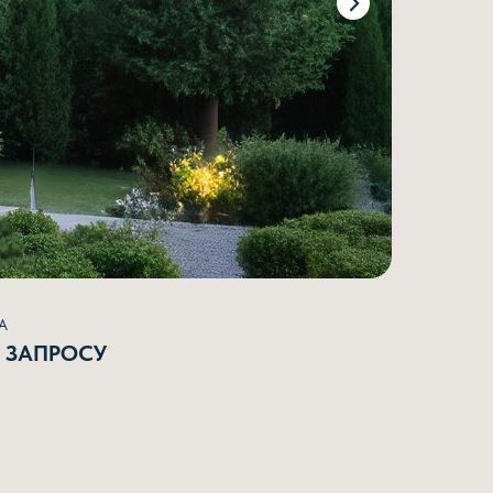
А
 ЗАПРОСУ