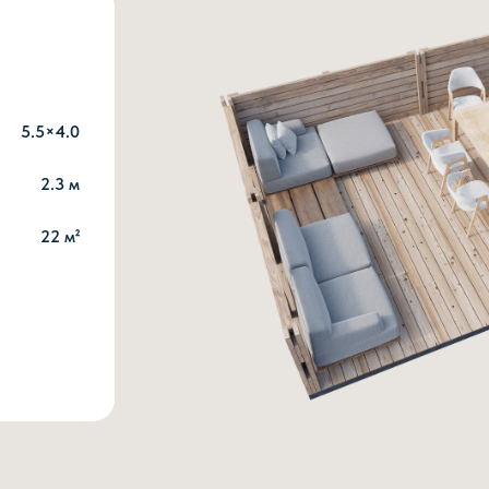
5.5×4.0
2.3 м
22 м²