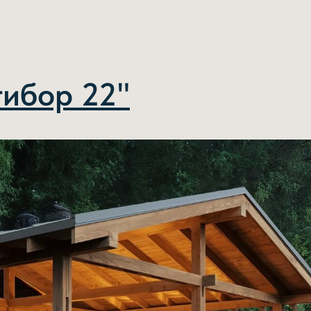
тибор 22"