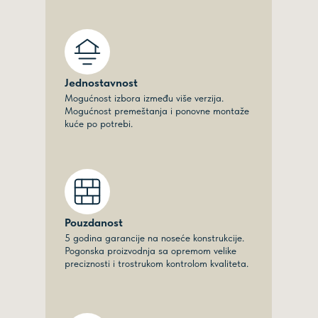
Jednostavnost
Mogućnost izbora između više verzija.
Mogućnost premeštanja i ponovne montaže
kuće po potrebi.
Pouzdanost
5 godina garancije na noseće konstrukcije.
Pogonska proizvodnja sa opremom velike
preciznosti i trostrukom kontrolom kvaliteta.