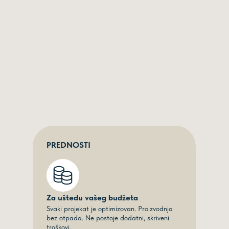
PREDNOSTI
Za uštedu vašeg budžeta
Svaki projekat je optimizovan. Proizvodnja
bez otpada. Ne postoje dodatni, skriveni
troškovi.