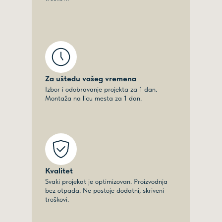
Za uštedu vašeg vremena
Izbor i odobravanje projekta za 1 dan.
Montaža na licu mesta za 1 dan.
Kvalitet
Svaki projekat je optimizovan. Proizvodnja
bez otpada. Ne postoje dodatni, skriveni
troškovi.