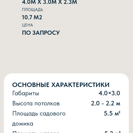
4.0М Х 3.0М Х 2.3М
ПЛОЩАДЬ
10.7 М2
ОСНОВНЫЕ ХАРАКТЕРИСТИКИ
ЦЕНА
Габариты
4.0×3.0
ПО ЗАПРОСУ
Высота потолков
2.0 - 2.2 м
Площадь садового
5.5 м²
домика
Площадь навеса
5.2 м²
Можно
Да
«отзеркалить»