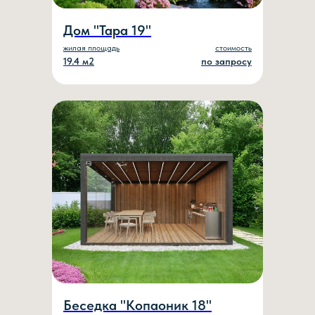
Дом "Тара 19"
жилая площадь
стоимость
19.4 м2
по запросу
Беседка "Копаоник 18"