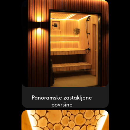
Panoramske zastakljene
površine