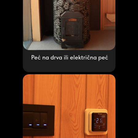
Peć na drva ili električna peć