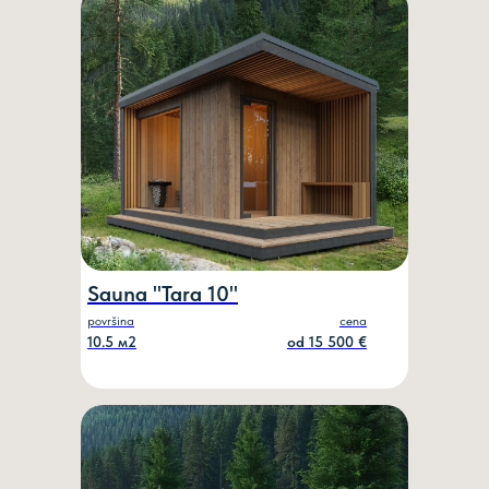
Sauna "Таrа 10"
površina
cena
10.5 м2
оd 15 500 €