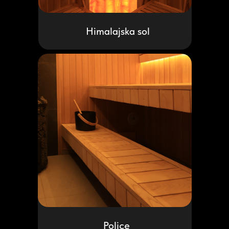
Himalajska sol
Police