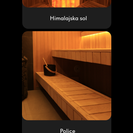
Himalajska sol
Police