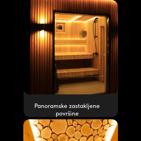
Panoramske zastakljene
površine