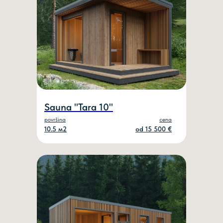
Sauna "Таrа 10"
površina
cena
10.5 м2
оd 15 500 €