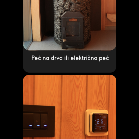
Peć na drva ili električna peć