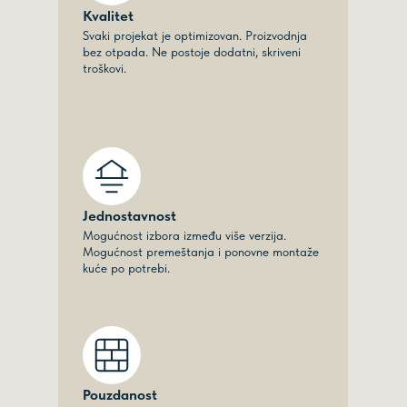
Kvalitet
Svaki projekat je optimizovan. Proizvodnja
bez otpada. Ne postoje dodatni, skriveni
troškovi.
Jednostavnost
Mogućnost izbora između više verzija.
Mogućnost premeštanja i ponovne montaže
kuće po potrebi.
Pouzdanost