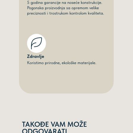
5 godina garancije na noseće konstrukcije.
Pogonska proizvodnja sa opremom velike
preciznosti i trostrukom kontrolom kvaliteta.
Zdravlje
Koristimo prirodne, ekološke materijale.
TAKOĐE VAM MOŽE
ODGOVARATI