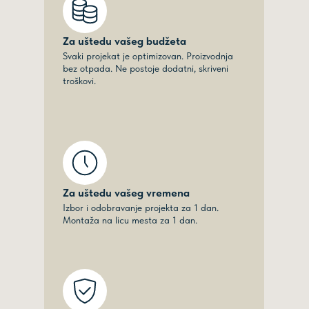
Za uštedu vašeg budžeta
Svaki projekat je optimizovan. Proizvodnja
bez otpada. Ne postoje dodatni, skriveni
troškovi.
Za uštedu vašeg vremena
Izbor i odobravanje projekta za 1 dan.
Montaža na licu mesta za 1 dan.