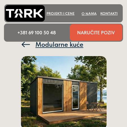
O NAMA
PROJEKTI I CENE
KONTAKTI
NARUČITE POZIV
+381 69 100 50 48
Modularne kuće