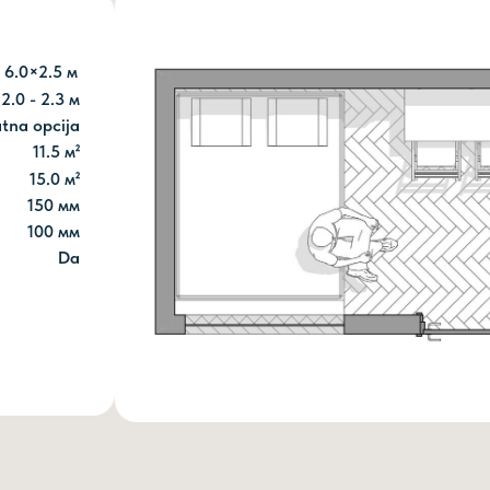
6.0×2.5 м
2.0 - 2.3 м
tna opcija
11.5 м²
15.0 м²
150 мм
100 мм
Dа