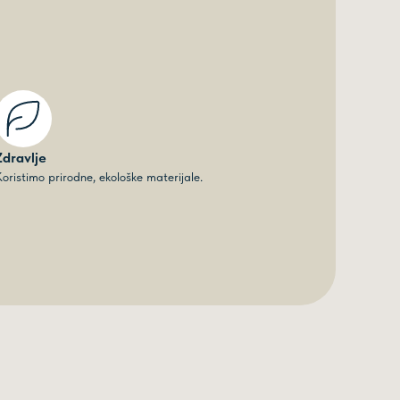
Zdravlje
oristimo prirodne, ekološke materijale.