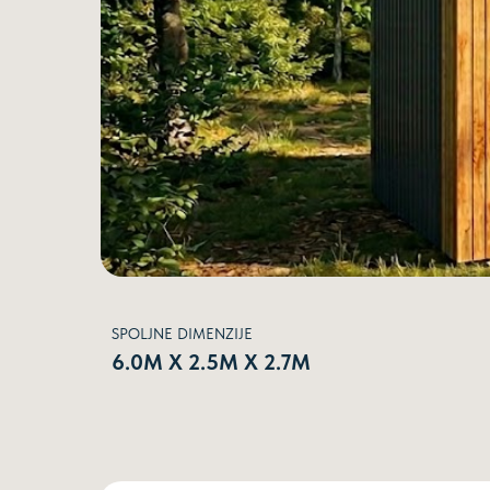
SPOLJNE DIMENZIJE
6.0М Х 2.5М Х 2.7М