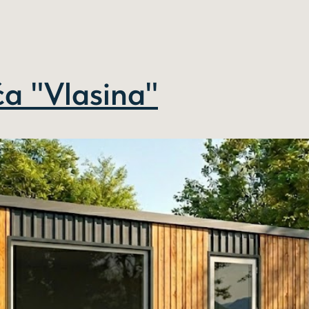
a "Vlasina"