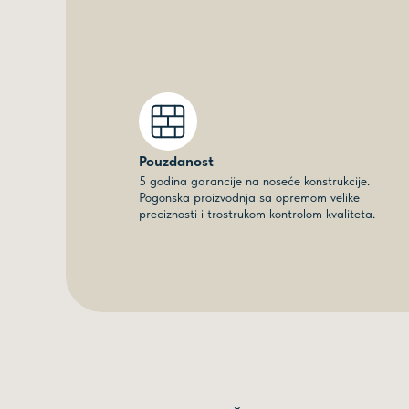
Pouzdanost
5 godina garancije na noseće konstrukcije.
Pogonska proizvodnja sa opremom velike
preciznosti i trostrukom kontrolom kvaliteta.