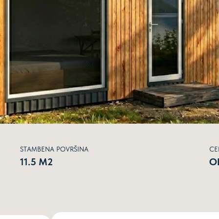
STAMBENA POVRŠINA
CE
11.5 М2
О