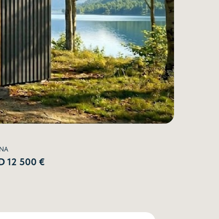
NA
D 12 500 €