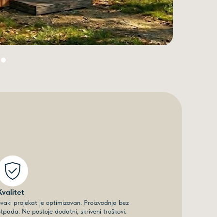
Kvalitet
vaki projekat je optimizovan. Proizvodnja bez
tpada. Ne postoje dodatni, skriveni troškovi.