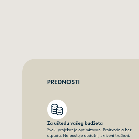
PREDNOSTI
Za uštedu vašeg budžeta
Svaki projekat je optimizovan. Proizvodnja bez
otpada. Ne postoje dodatni, skriveni troškovi.